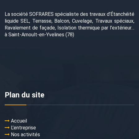
La société SOFRARES spécialiste des travaux d’Étanchéité
liquide SEL, Terrasse, Balcon, Cuvelage, Travaux spéciaux,
Ravalement de façade, Isolation thermique par l’extérieur…
à Saint-Arnoult-en-Yvelines (78)
Plan du site
Accueil
L’entreprise
Nos activités