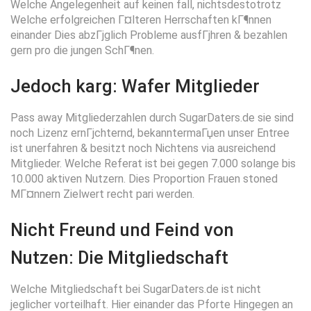
Welche Angelegenheit auf keinen fall, nichtsdestotrotz
Welche erfolgreichen Г¤lteren Herrschaften kГ¶nnen
einander Dies abzГјglich Probleme ausfГјhren & bezahlen
gern pro die jungen SchГ¶nen.
Jedoch karg: Wafer Mitglieder
Pass away Mitgliederzahlen durch SugarDaters.de sie sind
noch Lizenz ernГјchternd, bekanntermaГџen unser Entree
ist unerfahren & besitzt noch Nichtens via ausreichend
Mitglieder. Welche Referat ist bei gegen 7.000 solange bis
10.000 aktiven Nutzern. Dies Proportion Frauen stoned
MГ¤nnern Zielwert recht pari werden.
Nicht Freund und Feind von
Nutzen: Die Mitgliedschaft
Welche Mitgliedschaft bei SugarDaters.de ist nicht
jeglicher vorteilhaft. Hier einander das Pforte Hingegen an