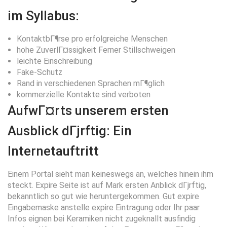
im Syllabus:
KontaktbГ¶rse pro erfolgreiche Menschen
hohe ZuverlГ¤ssigkeit Ferner Stillschweigen
leichte Einschreibung
Fake-Schutz
Rand in verschiedenen Sprachen mГ¶glich
kommerzielle Kontakte sind verboten
AufwГ¤rts unserem ersten
Ausblick dГјrftig: Ein
Internetauftritt
Einem Portal sieht man keineswegs an, welches hinein ihm
steckt. Expire Seite ist auf Mark ersten Anblick dГјrftig,
bekanntlich so gut wie heruntergekommen. Gut expire
Eingabemaske anstelle expire Eintragung oder Ihr paar
Infos eignen bei Keramiken nicht zugeknallt ausfindig