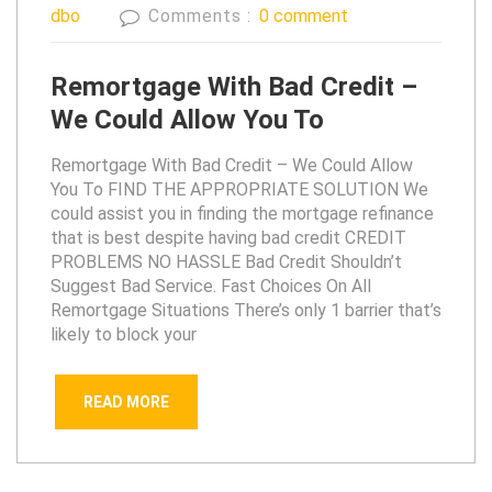
dbo
Comments :
0 comment
Remortgage With Bad Credit –
We Could Allow You To
Remortgage With Bad Credit – We Could Allow
You To FIND THE APPROPRIATE SOLUTION We
could assist you in finding the mortgage refinance
that is best despite having bad credit CREDIT
PROBLEMS NO HASSLE Bad Credit Shouldn’t
Suggest Bad Service. Fast Choices On All
Remortgage Situations There’s only 1 barrier that’s
likely to block your
READ MORE