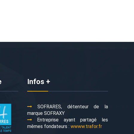
e
Infos +
SOFRARES, détenteur de la
marque SOFRAXY
Entreprise ayant partagé les
mêmes fondateurs :
wwww.trafor.fr