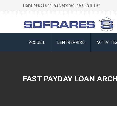
Horaires :
Lundi au Vendredi de 08h à 18h
ACCUEIL
L’ENTREPRISE
ACTIVITÉ
FAST PAYDAY LOAN ARCH