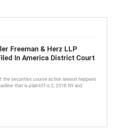
er Freeman & Herz LLP
led In America District Court
e securities course action lawsuit happens
dline that is plaintiff is 2, 2018 NY and