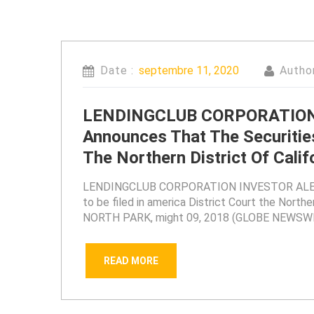
Date :
septembre 11, 2020
Autho
LENDINGCLUB CORPORATION I
Announces That The Securities
The Northern District Of Cali
LENDINGCLUB CORPORATION INVESTOR ALERT: Wo
to be filed in america District Court the Northe
NORTH PARK, might 09, 2018 (GLOBE NEWSWIR
READ MORE