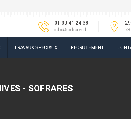
01 30 41 24 38
29
info@sofrares.fr
78
S
TRAVAUX SPÉCIAUX
RECRUTEMENT
CONT
IVES - SOFRARES