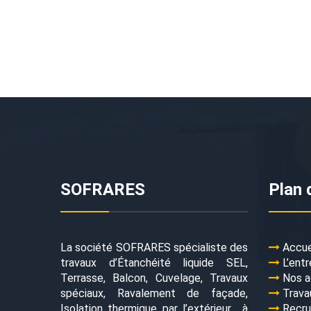
SOFRARES
Plan 
La société SOFRARES spécialiste des
Accue
travaux d’Étanchéité liquide SEL,
L’entr
Terrasse, Balcon, Cuvelage, Travaux
Nos a
spéciaux, Ravalement de façade,
Trava
Isolation thermique par l’extérieur… à
Recr