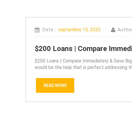
Date :
septembre 15, 2020
Autho
$200 Loans | Compare Immedia
$200 Loans | Compare Immediately & Save Big!
would be the help that is perfect addressing th
READ MORE