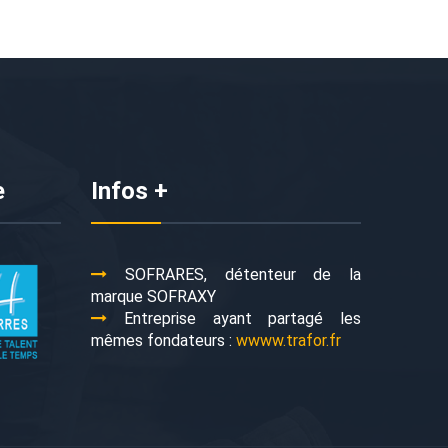
e
Infos +
SOFRARES, détenteur de la
marque SOFRAXY
Entreprise ayant partagé les
mêmes fondateurs :
wwww.trafor.fr