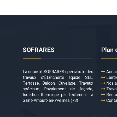
SOFRARES
Plan 
La société SOFRARES spécialiste des
Accue
travaux d’Étanchéité liquide SEL,
L’entr
Terrasse, Balcon, Cuvelage, Travaux
Nos a
spéciaux, Ravalement de façade,
Trava
Isolation thermique par l’extérieur… à
Recr
Saint-Arnoult-en-Yvelines (78)
Cont