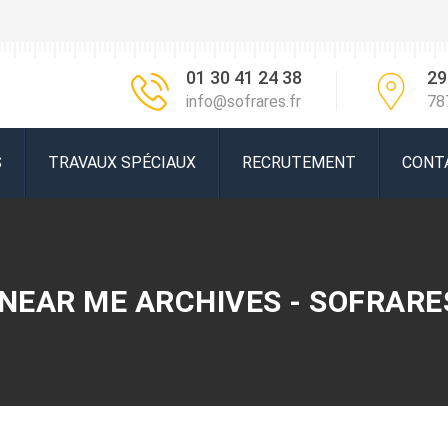
01 30 41 24 38
29
info@sofrares.fr
78
S
TRAVAUX SPÉCIAUX
RECRUTEMENT
CONT
NEAR ME ARCHIVES - SOFRARE