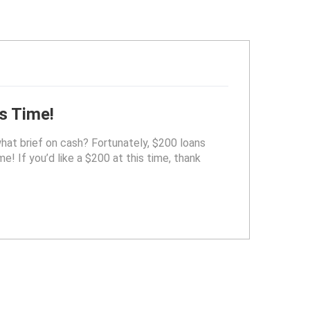
s Time!
t brief on cash? Fortunately, $200 loans
e! If you’d like a $200 at this time, thank