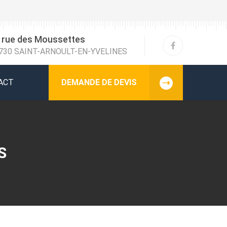
 rue des Moussettes
730 SAINT-ARNOULT-EN-YVELINES
ACT
DEMANDE DE DEVIS
S