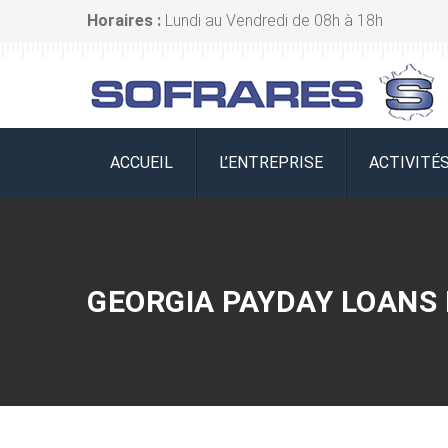
Horaires :
Lundi au Vendredi de 08h à 18h
ACCUEIL
L’ENTREPRISE
ACTIVITÉ
GEORGIA PAYDAY LOANS 