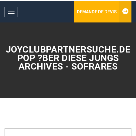
DEMANDE DE DEVIS
Toggle
navigation
JOYCLUBPARTNERSUCHE.DE
POP ?BER DIESE JUNGS
ARCHIVES - SOFRARES