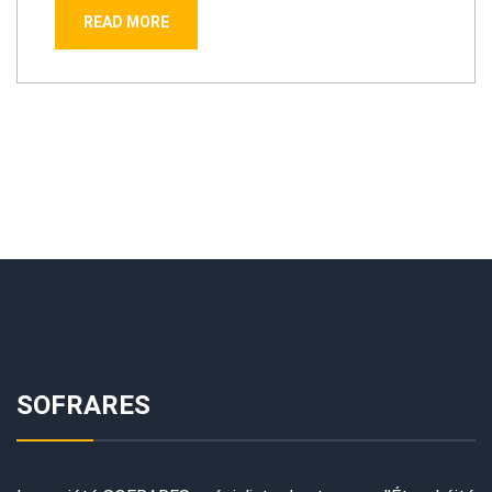
READ MORE
SOFRARES