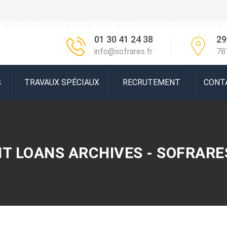
01 30 41 24 38
29
info@sofrares.fr
78
S
TRAVAUX SPÉCIAUX
RECRUTEMENT
CONT
T LOANS ARCHIVES - SOFRARE