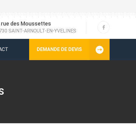
 rue des Moussettes
730 SAINT-ARNOULT-EN-YVELINES
ACT
DEMANDE DE DEVIS
S