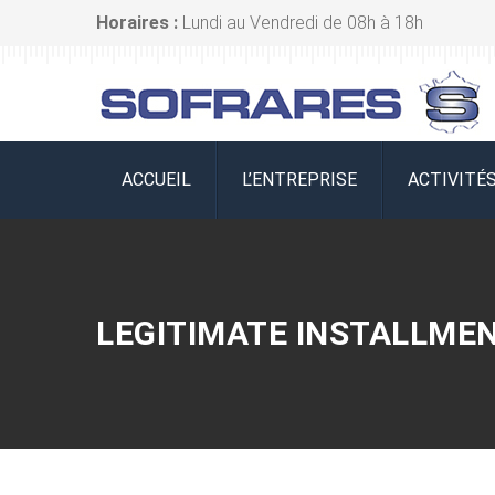
Horaires :
Lundi au Vendredi de 08h à 18h
ACCUEIL
L’ENTREPRISE
ACTIVITÉ
LEGITIMATE INSTALLMEN