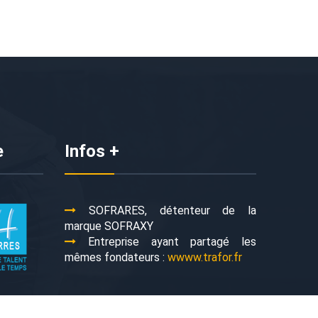
e
Infos +
SOFRARES, détenteur de la
marque SOFRAXY
Entreprise ayant partagé les
mêmes fondateurs :
wwww.trafor.fr