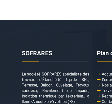
SOFRARES
Plan 
La société SOFRARES spécialiste des
Accue
travaux d’Étanchéité liquide SEL,
L’entr
Terrasse, Balcon, Cuvelage, Travaux
Nos a
spéciaux, Ravalement de façade,
Trava
Isolation thermique par l’extérieur… à
Recr
Saint-Arnoult-en-Yvelines (78)
Cont