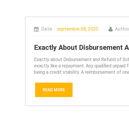
Date :
septembre 08, 2020
Autho
Exactly About Disbursement 
Exactly about Disbursement and Refund of Scho
exactly like a repayment. Any qualified unpaid
being a credit stability. A reimbursement of one
READ MORE