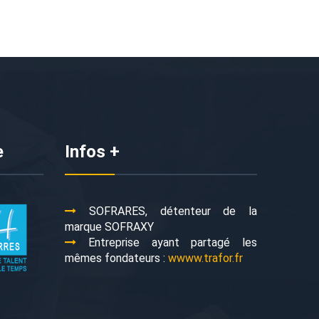
e
Infos +
SOFRARES, détenteur de la
marque SOFRAXY
Entreprise ayant partagé les
mêmes fondateurs :
wwww.trafor.fr