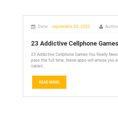
Date :
septembre 03, 2020
Autho
23 Addictive Cellphone Games 
23 Addictive Cellphone Games You Really Need T
pass the full time, these apps will amuse you
tablet,
READ MORE