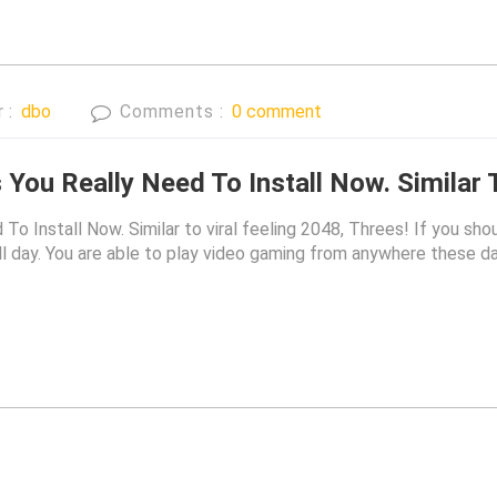
r :
dbo
Comments :
0 comment
You Really Need To Install Now. Similar T
o Install Now. Similar to viral feeling 2048, Threes! If you sho
 all day. You are able to play video gaming from anywhere these