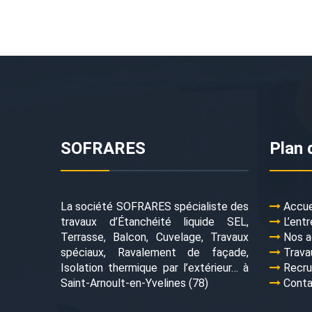
SOFRARES
Plan 
La société SOFRARES spécialiste des
Accue
travaux d’Étanchéité liquide SEL,
L’entr
Terrasse, Balcon, Cuvelage, Travaux
Nos a
spéciaux, Ravalement de façade,
Trava
Isolation thermique par l’extérieur… à
Recr
Saint-Arnoult-en-Yvelines (78)
Cont