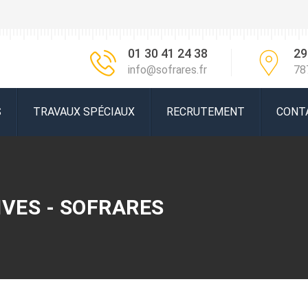
01 30 41 24 38
29
info@sofrares.fr
78
S
TRAVAUX SPÉCIAUX
RECRUTEMENT
CONT
VES - SOFRARES