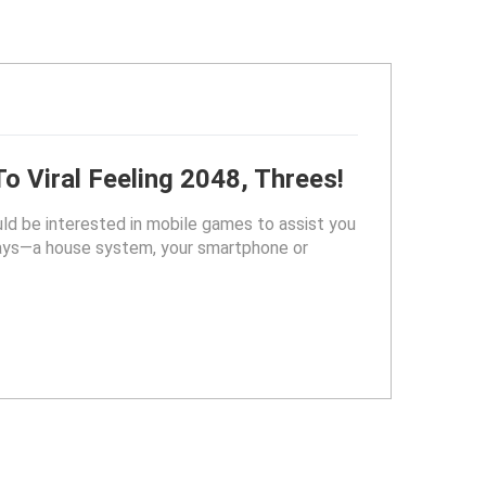
o Viral Feeling 2048, Threes!
uld be interested in mobile games to assist you
 days—a house system, your smartphone or