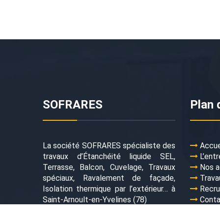
SOFRARES
Plan 
La société SOFRARES spécialiste des
Accue
travaux d’Étanchéité liquide SEL,
L’entr
Terrasse, Balcon, Cuvelage, Travaux
Nos a
spéciaux, Ravalement de façade,
Trava
Isolation thermique par l’extérieur… à
Recr
Saint-Arnoult-en-Yvelines (78)
Cont