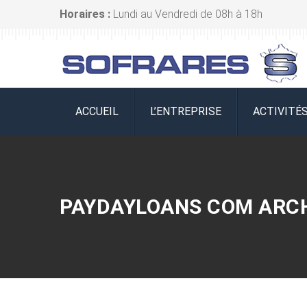
Horaires :
Lundi au Vendredi de 08h à 18h
ACCUEIL
L’ENTREPRISE
ACTIVITÉ
PAYDAYLOANS COM ARCH