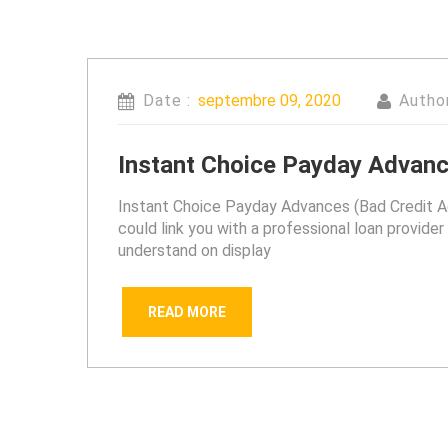
Date :
septembre 09, 2020
Autho
Instant Choice Payday Advanc
Instant Choice Payday Advances (Bad Credit Acc
could link you with a professional loan provide
understand on display
READ MORE