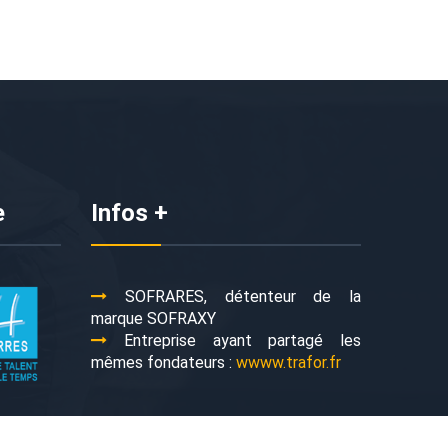
e
Infos +
SOFRARES, détenteur de la
marque SOFRAXY
Entreprise ayant partagé les
mêmes fondateurs :
wwww.trafor.fr