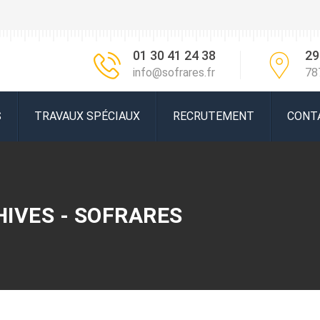
01 30 41 24 38
29
info@sofrares.fr
78
S
TRAVAUX SPÉCIAUX
RECRUTEMENT
CONT
IVES - SOFRARES