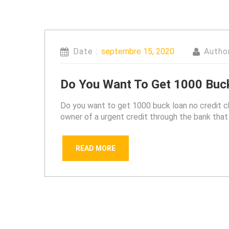
Date :
septembre 15, 2020
Autho
Do You Want To Get 1000 Buc
Do you want to get 1000 buck loan no credit c
owner of a urgent credit through the bank that
READ MORE