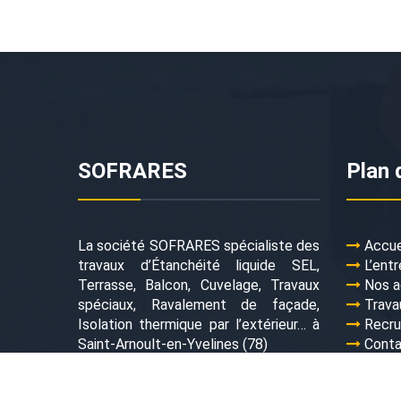
SOFRARES
Plan 
La société SOFRARES spécialiste des
Accue
travaux d’Étanchéité liquide SEL,
L’entr
Terrasse, Balcon, Cuvelage, Travaux
Nos a
spéciaux, Ravalement de façade,
Trava
Isolation thermique par l’extérieur… à
Recr
Saint-Arnoult-en-Yvelines (78)
Cont