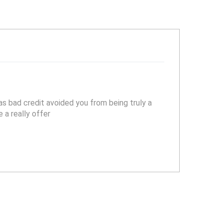
s bad credit avoided you from being truly a
 a really offer