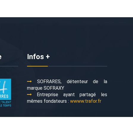
e
Infos +
SOFRARES, détenteur de la
marque SOFRAXY
Entreprise ayant partagé les
mêmes fondateurs :
wwww.trafor.fr