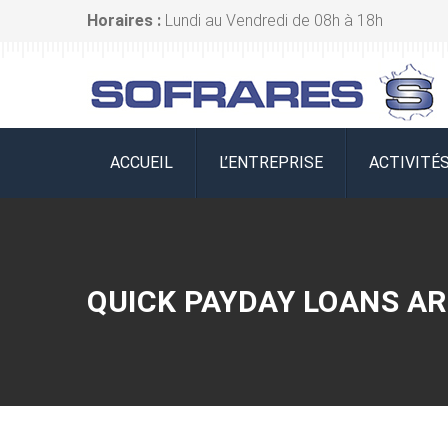
Horaires :
Lundi au Vendredi de 08h à 18h
ACCUEIL
L’ENTREPRISE
ACTIVITÉ
QUICK PAYDAY LOANS AR