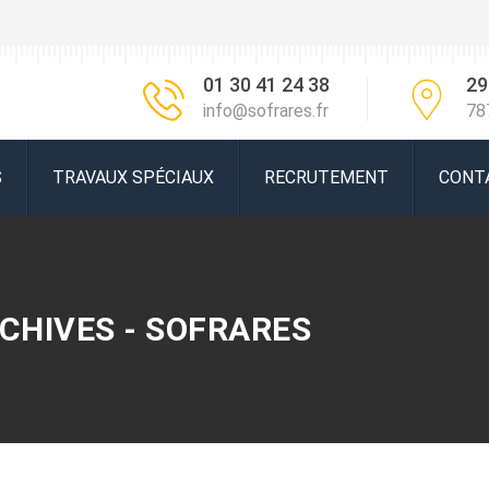
01 30 41 24 38
29
info@sofrares.fr
78
S
TRAVAUX SPÉCIAUX
RECRUTEMENT
CONT
CHIVES - SOFRARES