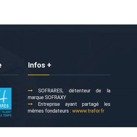
e
Infos +
SOFRARES, détenteur de la
marque SOFRAXY
Entreprise ayant partagé les
mêmes fondateurs :
wwww.trafor.fr