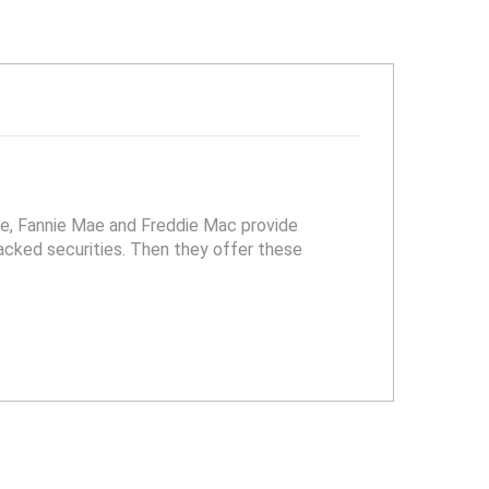
ove, Fannie Mae and Freddie Mac provide
backed securities. Then they offer these