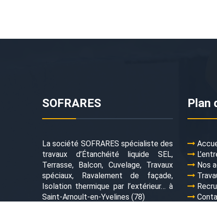
SOFRARES
Plan 
La société SOFRARES spécialiste des
Accue
travaux d’Étanchéité liquide SEL,
L’entr
Terrasse, Balcon, Cuvelage, Travaux
Nos a
spéciaux, Ravalement de façade,
Trava
Isolation thermique par l’extérieur… à
Recr
Saint-Arnoult-en-Yvelines (78)
Cont