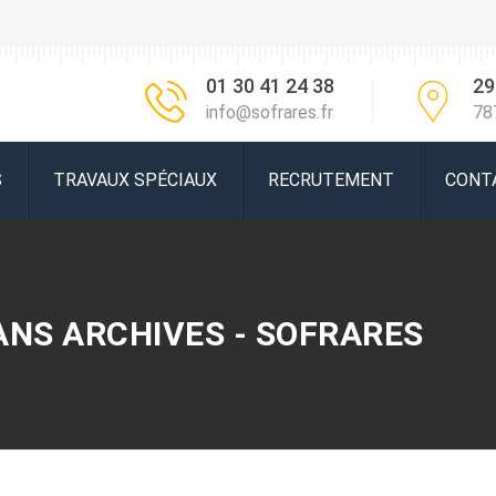
01 30 41 24 38
29
info@sofrares.fr
78
S
TRAVAUX SPÉCIAUX
RECRUTEMENT
CONT
ANS ARCHIVES - SOFRARES