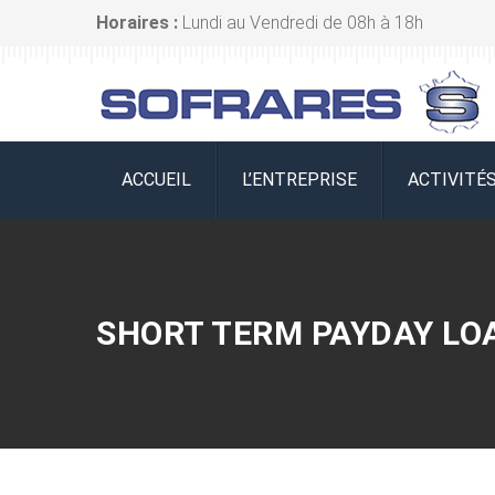
Horaires :
Lundi au Vendredi de 08h à 18h
ACCUEIL
L’ENTREPRISE
ACTIVITÉ
SHORT TERM PAYDAY LO