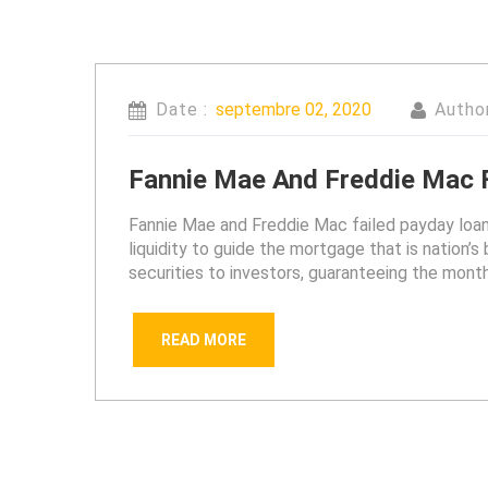
Date :
septembre 02, 2020
Autho
Fannie Mae And Freddie Mac Fa
Fannie Mae and Freddie Mac failed payday loans
liquidity to guide the mortgage that is nation
securities to investors, guaranteeing the mont
READ MORE