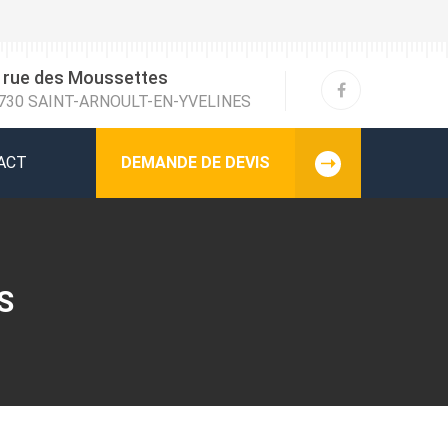
 rue des Moussettes
730 SAINT-ARNOULT-EN-YVELINES
ACT
DEMANDE DE DEVIS
S