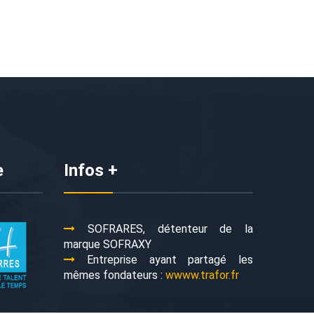
e
Infos +
SOFRARES, détenteur de la
marque SOFRAXY
Entreprise ayant partagé les
mêmes fondateurs :
wwww.trafor.fr