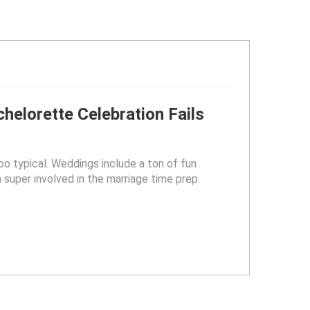
helorette Celebration Fails
oo typical. Weddings include a ton of fun
 super involved in the marriage time prep.