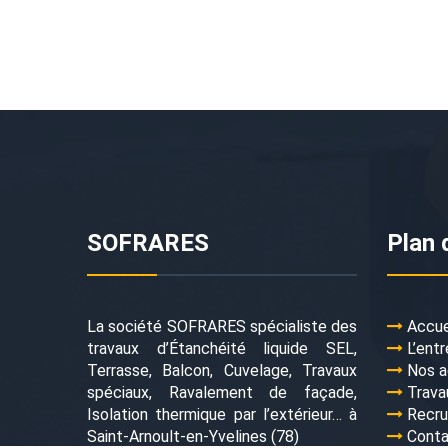
SOFRARES
Plan 
La société SOFRARES spécialiste des
Accue
travaux d’Étanchéité liquide SEL,
L’entr
Terrasse, Balcon, Cuvelage, Travaux
Nos a
spéciaux, Ravalement de façade,
Trava
Isolation thermique par l’extérieur… à
Recr
Saint-Arnoult-en-Yvelines (78)
Cont