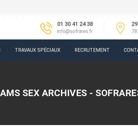
01 30 41 24 38
29
info@sofrares.fr
78
S
TRAVAUX SPÉCIAUX
RECRUTEMENT
CONT
 CAMS SEX ARCHIVES - SOFRARE