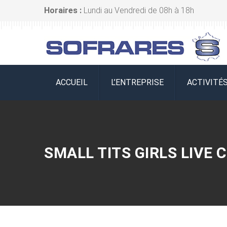
Horaires :
Lundi au Vendredi de 08h à 18h
ACCUEIL
L’ENTREPRISE
ACTIVITÉ
SMALL TITS GIRLS LIVE