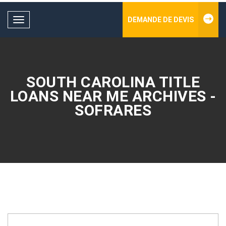
DEMANDE DE DEVIS
Toggle
navigation
SOUTH CAROLINA TITLE
LOANS NEAR ME ARCHIVES -
SOFRARES