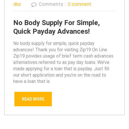
dbo
Comments :
0 comment
No Body Supply For Simple,
Quick Payday Advances!
No body supply for simple, quick payday
advances! Thank you for visiting Zip19 On Line
Zip19 povides usage of brief term cash advances
alternatives referred to as pay day loans. We’ve
made applying for a loan that is payday. Just fill
our short application and you’re on the road to
have a loan that is
READ MORE