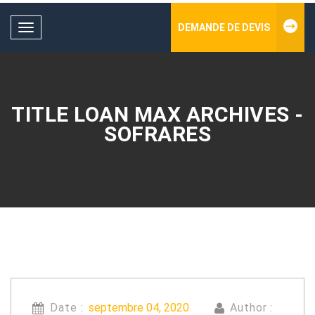
DEMANDE DE DEVIS
Toggle
navigation
TITLE LOAN MAX ARCHIVES -
SOFRARES
Date :
septembre 04, 2020
Author :