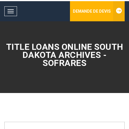
DEMANDE DE DEVIS
Toggle
navigation
TITLE LOANS ONLINE SOUTH
DAKOTA ARCHIVES -
SOFRARES