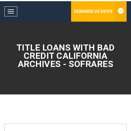
DEMANDE DE DEVIS
Toggle
navigation
TITLE LOANS WITH BAD
CREDIT CALIFORNIA
ARCHIVES - SOFRARES