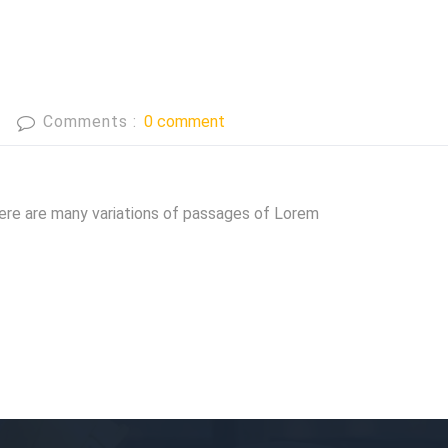
Comments :
0 comment
ere are many variations of passages of Lorem