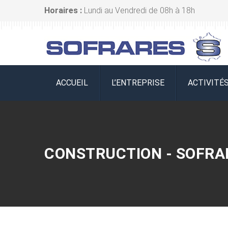
Horaires :
Lundi au Vendredi de 08h à 18h
ACCUEIL
L’ENTREPRISE
ACTIVITÉ
CONSTRUCTION - SOFRA