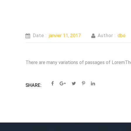
Date :
janvier 11, 2017
Author :
dbo
There are many variations of passages of LoremTh
SHARE: