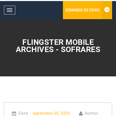
DEMANDE DE DEVIS
Toggle
navigation
FLINGSTER MOBILE
ARCHIVES - SOFRARES
Date :
septembre 05, 2020
Author :