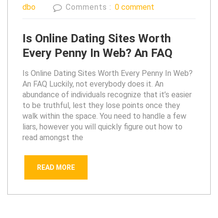
dbo
Comments :
0 comment
Is Online Dating Sites Worth
Every Penny In Web? An FAQ
Is Online Dating Sites Worth Every Penny In Web?
An FAQ Luckily, not everybody does it. An
abundance of individuals recognize that it’s easier
to be truthful, lest they lose points once they
walk within the space. You need to handle a few
liars, however you will quickly figure out how to
read amongst the
READ MORE