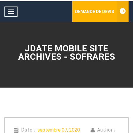
DEMANDE DE DEVIS
Toggle
navigation
JDATE MOBILE SITE
ARCHIVES - SOFRARES
Date :
septembre 07, 2020
Author :