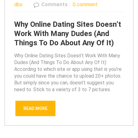
dbo
Comments :
0 comment
Why Online Dating Sites Doesn’t
Work With Many Dudes (And
Things To Do About Any Of It)
Why Online Dating Sites Doesn’t Work With Many
Dudes (And Things To Do About Any Of It)
According to which site or app using that is you’re
you could have the chance to upload 20+ photos.
But simply since you can, doesn’t suggest you
need to. Stick to a variety of 3 to 7 pictures.
READ MORE